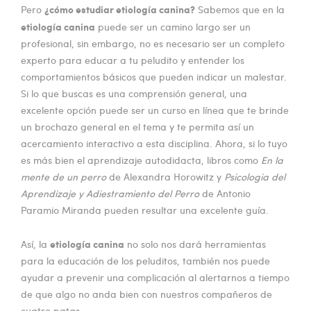
¿cómo estudiar etiología canina?
Pero
Sabemos que en la
etiología canina
puede ser un camino largo ser un
profesional, sin embargo, no es necesario ser un completo
experto para educar a tu peludito y entender los
comportamientos básicos que pueden indicar un malestar.
Si lo que buscas es una comprensión general, una
excelente opción puede ser un curso en línea que te brinde
un brochazo general en el tema y te permita así un
acercamiento interactivo a esta disciplina. Ahora, si lo tuyo
es más bien el aprendizaje autodidacta, libros como
En la
mente de un perro
de Alexandra Horowitz y
Psicologia del
Aprendizaje y Adiestramiento del Perro
de Antonio
Paramio Miranda pueden resultar una excelente guía.
etiología canina
Así, la
no solo nos dará herramientas
para la educación de los peluditos, también nos puede
ayudar a prevenir una complicación al alertarnos a tiempo
de que algo no anda bien con nuestros compañeros de
cuatro patas.