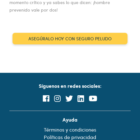
momento crítico y ya sabes lo que dicen: ¡hombre
prevenido vale por dos!
ASEGÚRALO HOY CON SEGURO PELUDO
Síguenos en redes sociales:
Ayuda
Términos y condiciones
Políticas de privacidad