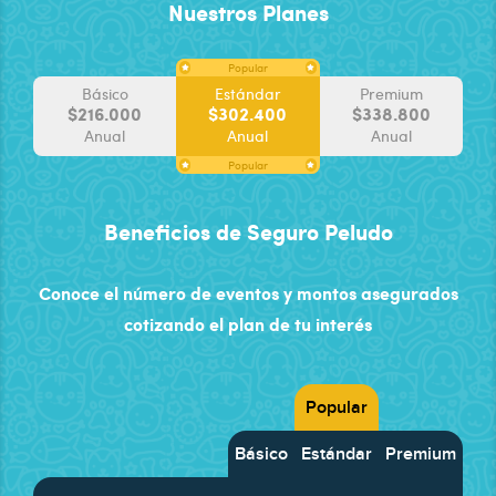
Nuestros Planes
Popular
Básico
Estándar
Premium
$216.000
$302.400
$338.800
Anual
Anual
Anual
Popular
Beneficios de Seguro Peludo
Conoce el número de eventos y montos asegurados
cotizando el plan de tu interés
Popular
Básico
Estándar
Premium