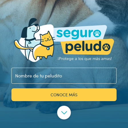
¡Protege a los que más amas!
Nombre de tu peludito
CONOCE MÁS