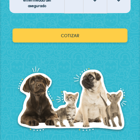
enfermedad del
asegurado
COTIZAR